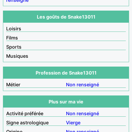
Les goûts de Snake13011
Loisirs
Films
Sports
Musiques
Profession de Snake13011
Métier
Non renseigné
Plus sur ma vie
Activité préférée
Non renseigné
Signe astrologique
Vierge
Origine
Non renseigné