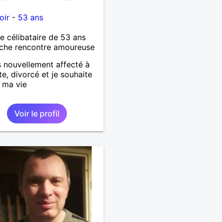
oir
-
53 ans
célibataire de 53 ans
che rencontre amoureuse
s nouvellement affecté à
e, divorcé et je souhaite
e ma vie
Voir le profil