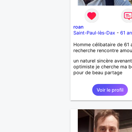
roan
Saint-Paul-lès-Dax
-
61 an
Homme célibataire de 61 
recherche rencontre amo
un naturel sincère avenant
optimiste je cherche ma b
pour de beau partage
Voir le profil