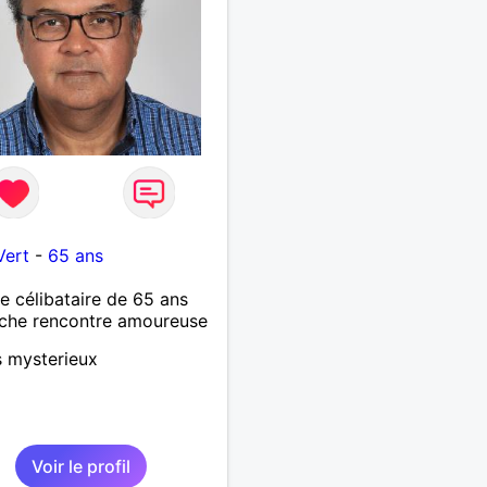
Vert
-
65 ans
célibataire de 65 ans
che rencontre amoureuse
s mysterieux
Voir le profil