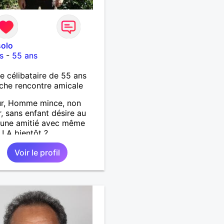
solo
s
-
55 ans
célibataire de 55 ans
che rencontre amicale
ur, Homme mince, non
, sans enfant désire au
 une amitié avec même
 ! A bientôt ?
Voir le profil