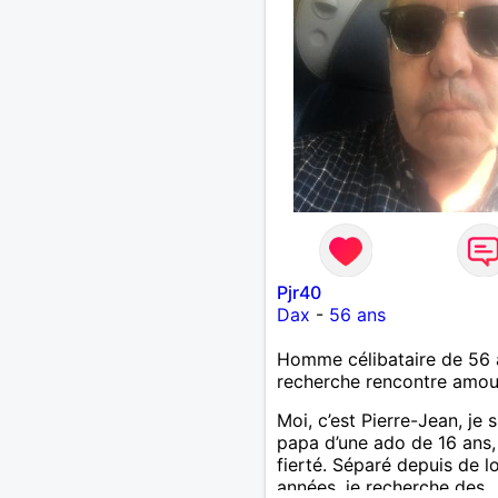
Pjr40
Dax
-
56 ans
Homme célibataire de 56 
recherche rencontre amo
Moi, c’est Pierre-Jean, je s
papa d’une ado de 16 ans
fierté. Séparé depuis de 
années, je recherche des