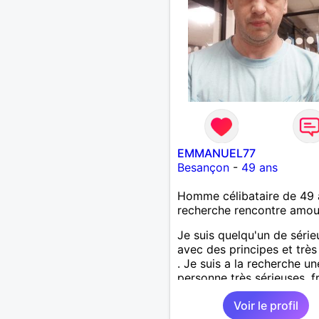
EMMANUEL77
Besançon
-
49 ans
Homme célibataire de 49 
recherche rencontre amo
Je suis quelqu'un de série
avec des principes et très 
. Je suis a la recherche un
personne très sérieuses ,f
et honnête les critères les
Voir le profil
importants, voir accepter