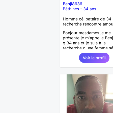
Benji8636
Béthines
-
34 ans
Homme célibataire de 34 
recherche rencontre amo
Bonjour mesdames je me
présente je m'appelle Ben
g 34 ans et je suis à la
recherche d'une femme sé
attentionné
Voir le profil