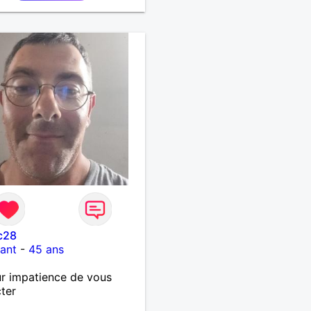
c28
ant
-
45 ans
r impatience de vous
ter