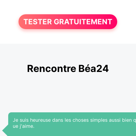
TESTER GRATUITEMENT
Rencontre Béa24
Je suis heureuse dans les choses simples aussi bien
ue j'aime.