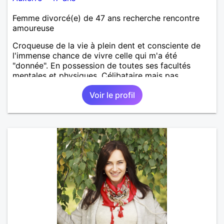
Femme divorcé(e) de 47 ans recherche rencontre
amoureuse
Croqueuse de la vie à plein dent et consciente de
l'immense chance de vivre celle qui m'a été
"donnée". En possession de toutes ses facultés
mentales et physiques. Célibataire mais pas
solitaire, je mène une vie bien remplie. Je ne suis
Voir le profil
pas sur ce site par dépit, ni en tant que
représentatrice de la Femme Divorcée Mal dans sa
peau. A bientôt.