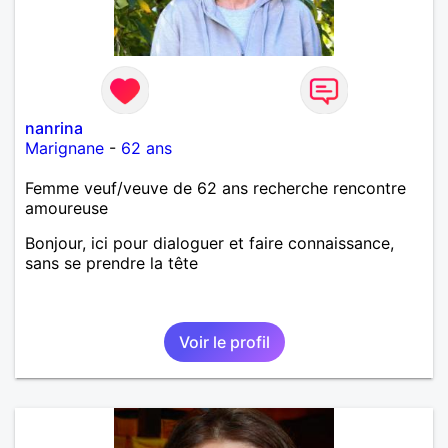
nanrina
Marignane
-
62 ans
Femme veuf/veuve de 62 ans recherche rencontre
amoureuse
Bonjour, ici pour dialoguer et faire connaissance,
sans se prendre la tête
Voir le profil