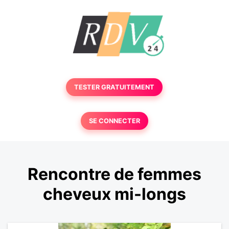
TESTER GRATUITEMENT
SE CONNECTER
Rencontre de femmes
cheveux mi-longs