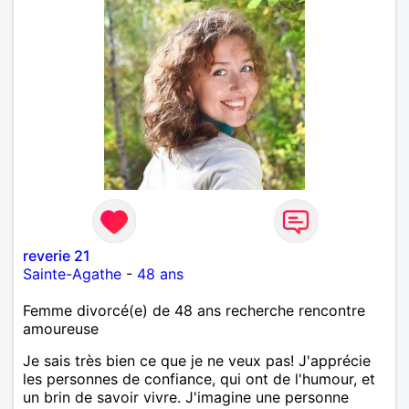
reverie 21
Sainte-Agathe
-
48 ans
Femme divorcé(e) de 48 ans recherche rencontre
amoureuse
Je sais très bien ce que je ne veux pas! J'apprécie
les personnes de confiance, qui ont de l'humour, et
un brin de savoir vivre. J'imagine une personne