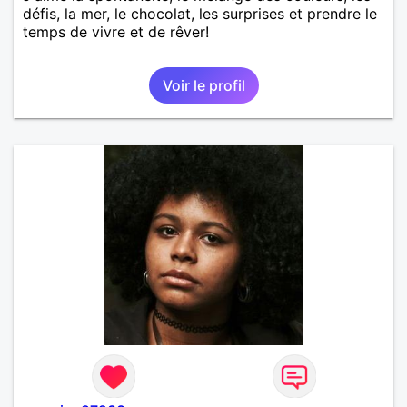
défis, la mer, le chocolat, les surprises et prendre le
temps de vivre et de rêver!
Voir le profil