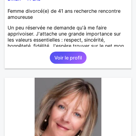
Femme divorcé(e) de 41 ans recherche rencontre
amoureuse
Un peu réservée ne demande qu'à me faire
apprivoiser. J'attache une grande importance sur
les valeurs essentielles : respect, sincérité,
honnêteté, fidélité. J'espère trouver sur le net mon
alter-ego ayant les mêmes critères, sachant
Voir le profil
s'investir dans une relation sérieuse.