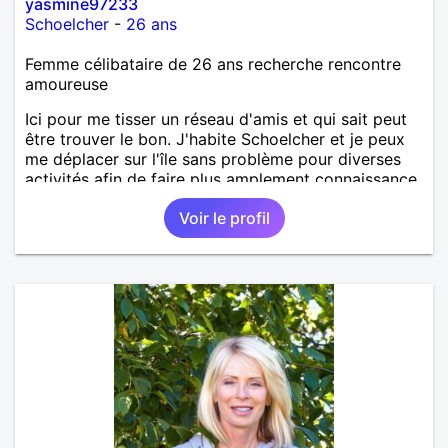
yasmine97233
Schoelcher
-
26 ans
Femme célibataire de 26 ans recherche rencontre
amoureuse
Ici pour me tisser un réseau d'amis et qui sait peut
être trouver le bon. J'habite Schoelcher et je peux
me déplacer sur l'île sans problème pour diverses
activités afin de faire plus amplement connaissance.
Voir le profil