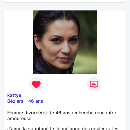
kattye
Béziers
-
46 ans
Femme divorcé(e) de 46 ans recherche rencontre
amoureuse
J'aime la spontanéité, le mélange des couleurs, les