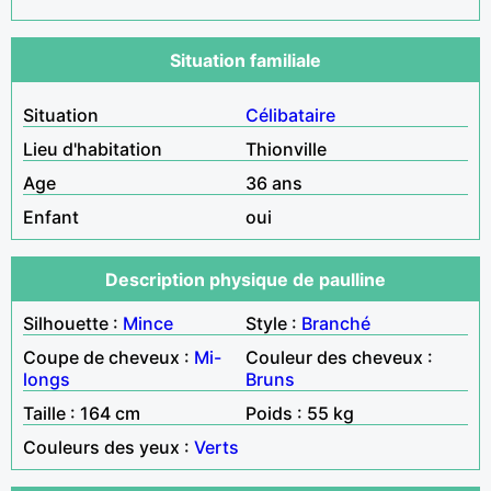
Situation familiale
Situation
Célibataire
Lieu d'habitation
Thionville
Age
36 ans
Enfant
oui
Description physique de paulline
Silhouette :
Mince
Style :
Branché
Coupe de cheveux :
Mi-
Couleur des cheveux :
longs
Bruns
Taille : 164 cm
Poids : 55 kg
Couleurs des yeux :
Verts