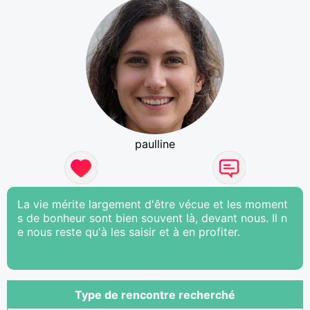
paulline
La vie mérite largement d'être vécue et les moment
s de bonheur sont bien souvent là, devant nous. Il n
e nous reste qu'à les saisir et à en profiter.
Type de rencontre recherché