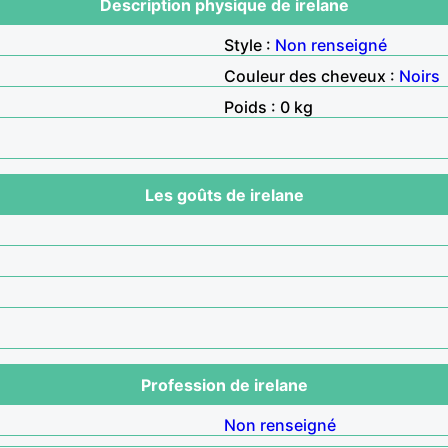
Description physique de irelane
Style :
Non renseigné
Couleur des cheveux :
Noirs
Poids : 0 kg
Les goûts de irelane
Profession de irelane
Non renseigné