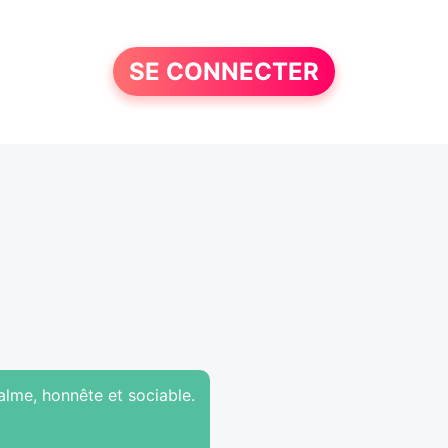
SE CONNECTER
calme, honnête et sociable.