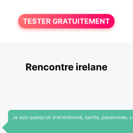
TESTER GRATUITEMENT
Rencontre irelane
Je suis quelqu'un d'attentionné, tactile, passionnée, 