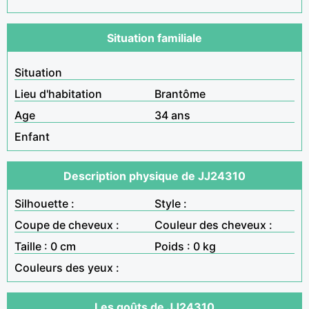
Situation familiale
Situation
Lieu d'habitation
Brantôme
Age
34 ans
Enfant
Description physique de JJ24310
Silhouette :
Style :
Coupe de cheveux :
Couleur des cheveux :
Taille : 0 cm
Poids : 0 kg
Couleurs des yeux :
Les goûts de JJ24310