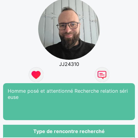
JJ24310
Homme posé et attentionné Recherche relation séri
euse
Type de rencontre recherché