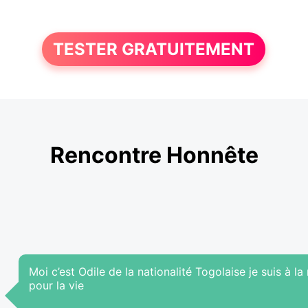
TESTER GRATUITEMENT
Rencontre Honnête
Moi c’est Odile de la nationalité Togolaise je suis à
pour la vie