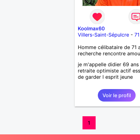
Koolmax60
Villers-Saint-Sépulcre
-
71
Homme célibataire de 71 
recherche rencontre amo
je m'appelle didier 69 ans
retraite optimiste actif es
de garder l esprit jeune
Voir le profil
1