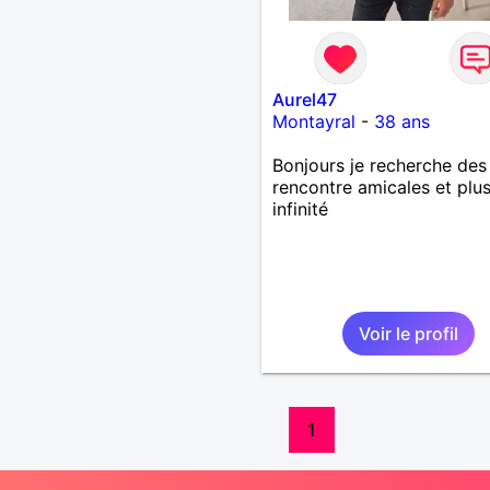
Aurel47
Montayral
-
38 ans
Bonjours je recherche des
rencontre amicales et plus
infinité
Voir le profil
1