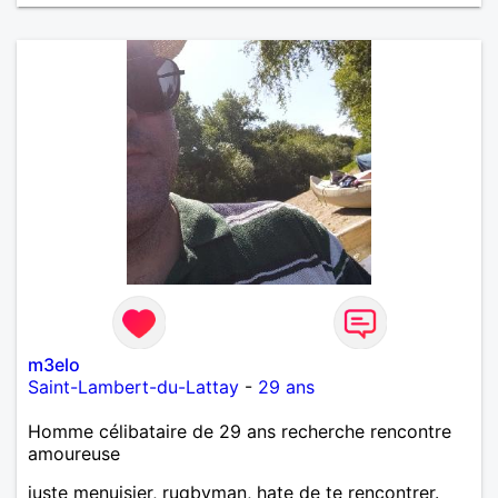
m3elo
Saint-Lambert-du-Lattay
-
29 ans
Homme célibataire de 29 ans recherche rencontre
amoureuse
juste menuisier, rugbyman, hate de te rencontrer.