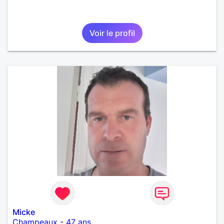
Voir le profil
Micke
Champeaux
-
47 ans