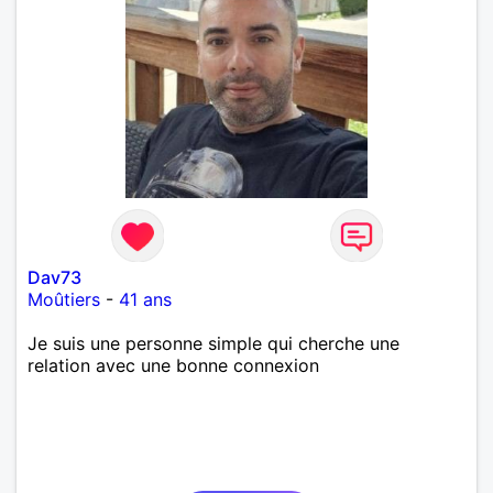
Dav73
Moûtiers
-
41 ans
Je suis une personne simple qui cherche une
relation avec une bonne connexion