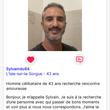
Sylvaindu84
L'Isle-sur-la-Sorgue
-
43 ans
Homme célibataire de 43 ans recherche rencontre
amoureuse
Bonjour, je m’appelle Sylvain. Je suis à la recherche
d’une personne avec qui passer de bons moments
et voir plus si nous nous correspondons. J’aime la