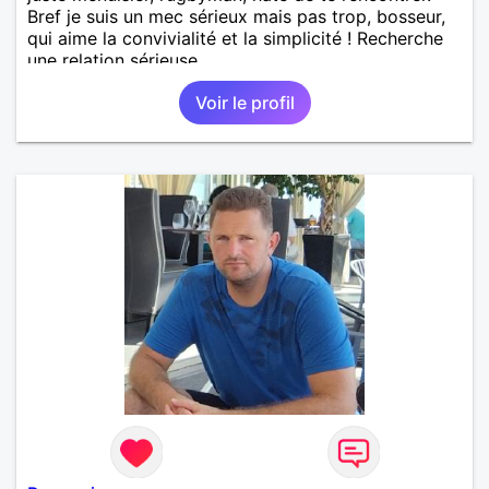
Bref je suis un mec sérieux mais pas trop, bosseur,
qui aime la convivialité et la simplicité ! Recherche
une relation sérieuse.
Voir le profil