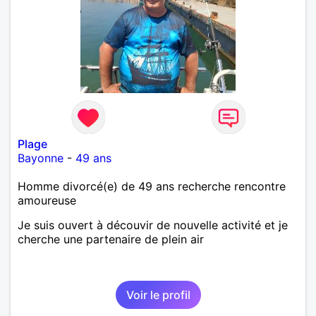
Plage
Bayonne
-
49 ans
Homme divorcé(e) de 49 ans recherche rencontre
amoureuse
Je suis ouvert à découvir de nouvelle activité et je
cherche une partenaire de plein air
Voir le profil