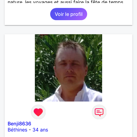
nature, les voyages et aussi faire la fête de temps
en temps ;-)Je suis papa d’un petit garçon de 7 ans
Voir le profil
dont je m’occupe en garde alternée. J’aime à peu
près tous les styles de musique. (Oui je suis pas
trop fan de Jul). Je fais du sport pour garder la
forme et plutôt agréable à regarder. (Enfin je le
pense en tout cas 😂)
Benji8636
Béthines
-
34 ans