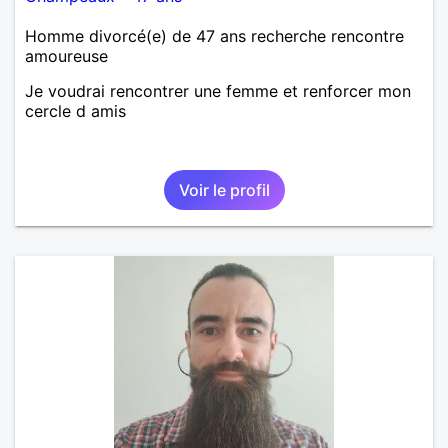
Homme divorcé(e) de 47 ans recherche rencontre
amoureuse
Je voudrai rencontrer une femme et renforcer mon
cercle d amis
Voir le profil