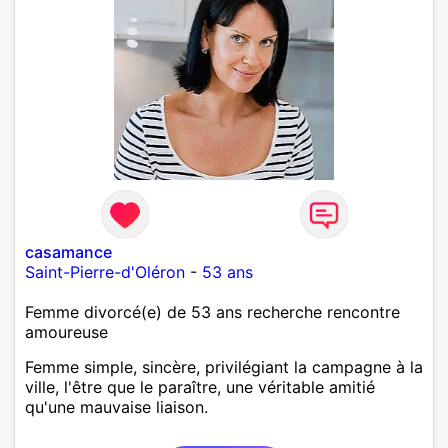
casamance
Saint-Pierre-d'Oléron
-
53 ans
Femme divorcé(e) de 53 ans recherche rencontre
amoureuse
Femme simple, sincère, privilégiant la campagne à la
ville, l'être que le paraître, une véritable amitié
qu'une mauvaise liaison.