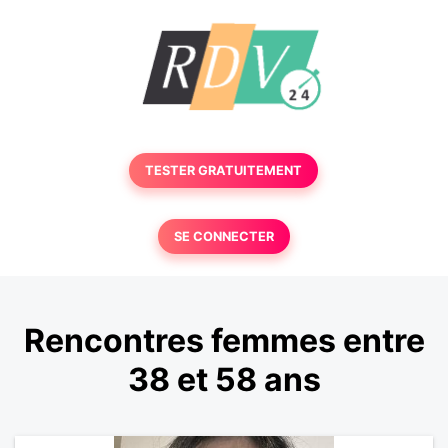
TESTER GRATUITEMENT
SE CONNECTER
Rencontres femmes entre
38 et 58 ans