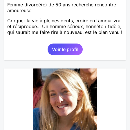
Femme divorcé(e) de 50 ans recherche rencontre
amoureuse
Croquer la vie à pleines dents, croire en l’amour vrai
et réciproque… Un homme sérieux, honnête / fidèle,
qui saurait me faire rire à nouveau, est le bien venu !
Voir le profil