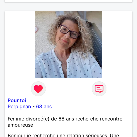
Pour toi
Perpignan
-
68 ans
Femme divorcé(e) de 68 ans recherche rencontre
amoureuse
Bonjour je recherche une relation sérieuses. Une