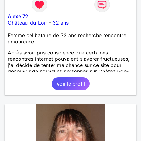
Alexe 72
Château-du-Loir
-
32 ans
Femme célibataire de 32 ans recherche rencontre
amoureuse
Après avoir pris conscience que certaines
rencontres internet pouvaient s'avérer fructueuses,
j'ai décidé de tenter ma chance sur ce site pour
découvrir de nouvelles personnes sur Château-de-
Loir voire Le Mans ou La Flèche !
Voir le profil