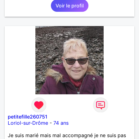
Voir le profil
petitefille260751
Loriol-sur-Drôme
-
74 ans
Je suis marié mais mal accompagné je ne suis pas