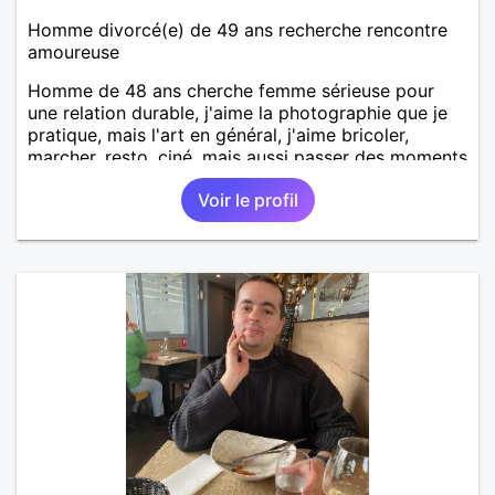
Homme divorcé(e) de 49 ans recherche rencontre
amoureuse
Homme de 48 ans cherche femme sérieuse pour
une relation durable, j'aime la photographie que je
pratique, mais l'art en général, j'aime bricoler,
marcher, resto, ciné, mais aussi passer des moments
calme devant un bon film ou une série avec un
Voir le profil
plateau repas. le reste est à découvrir.