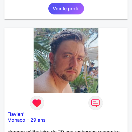
Voir le profil
Flavien’
Monaco
-
29 ans
Homme célibataire de 29 ans recherche rencontre