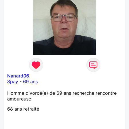
Nanard06
Spay
-
69 ans
Homme divorcé(e) de 69 ans recherche rencontre
amoureuse
68 ans retraité