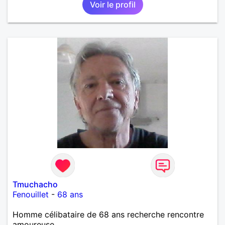
Voir le profil
Tmuchacho
Fenouillet
-
68 ans
Homme célibataire de 68 ans recherche rencontre
amoureuse