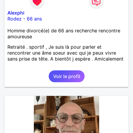
Alexphi
Rodez
-
66 ans
Homme divorcé(e) de 66 ans recherche rencontre
amoureuse
Retraité . sportif , Je suis là pour parler et
rencontrer une âme soeur avec qui je peux vivre
sans prise de tête. A bientôt j espère . Amicalement
Voir le profil