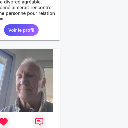
 divorcé agréable,
ionné aimerait rencontrer
ne personne pour relation
e...
Voir le profil