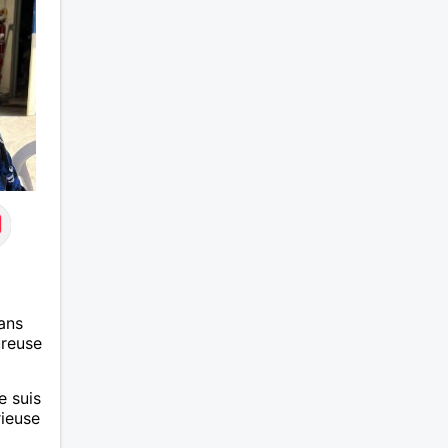
ans
ureuse
e suis
rieuse