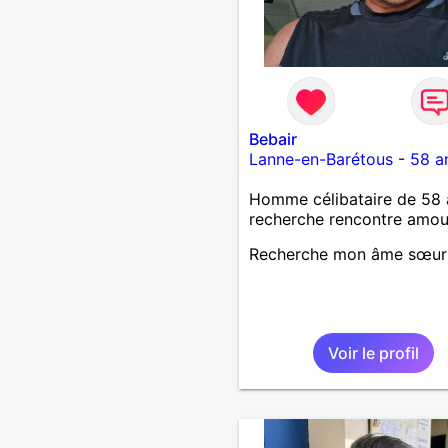
Bebair
Lanne-en-Barétous
-
58 a
Homme célibataire de 58 
recherche rencontre amo
Recherche mon âme sœur
Voir le profil