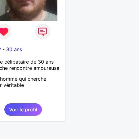
y
-
30 ans
célibataire de 30 ans
che rencontre amoureuse
 homme qui cherche
r véritable
Voir le profil