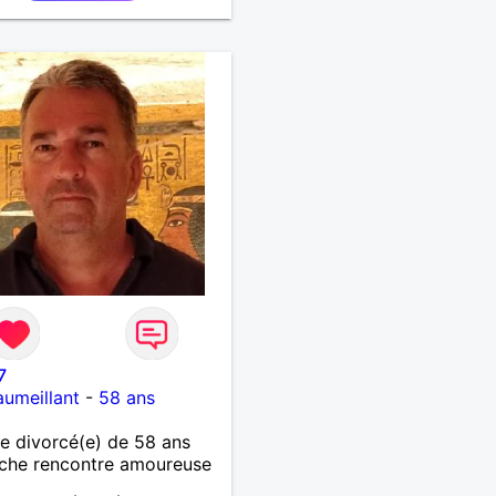
7
umeillant
-
58 ans
 divorcé(e) de 58 ans
che rencontre amoureuse