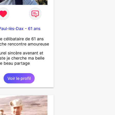
Paul-lès-Dax
-
61 ans
célibataire de 61 ans
che rencontre amoureuse
urel sincère avenant et
ste je cherche ma belle
e beau partage
Voir le profil