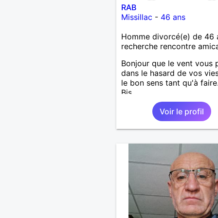
RAB
Missillac
-
46 ans
Homme divorcé(e) de 46 
recherche rencontre amic
Bonjour que le vent vous 
dans le hasard de vos vie
le bon sens tant qu'à faire.
Bis.
Voir le profil