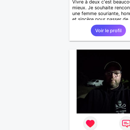
Vivre à deux c'est beauc
mieux. Je souhaite rencon
une femme souriante, hon
et sincère pour passer de
moments, qui aime plaisan
Voir le profil
balader et partager, je le
souhaite, notre complicité
J'aime beaucoup les chant
de randonnée pour se défo
se relaxer, se détendre et
finalement prendre du bo
temps. C'est difficile de t
dire en quelques lignes. E
revanche, vous pouvez m
contacter pour avoir plus
d'informations. A bientôt