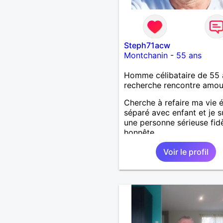
Steph71acw
Montchanin
-
55 ans
Homme célibataire de 55 
recherche rencontre amo
Cherche à refaire ma vie 
séparé avec enfant et je s
une personne sérieuse fid
honnête
Voir le profil