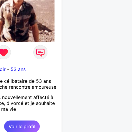
oir
-
53 ans
célibataire de 53 ans
che rencontre amoureuse
s nouvellement affecté à
e, divorcé et je souhaite
e ma vie
Voir le profil